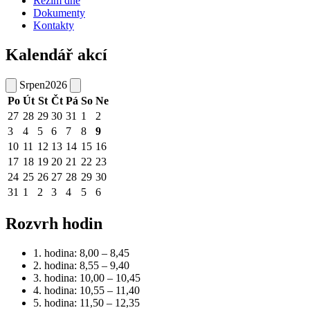
Režim dne
Dokumenty
Kontakty
Kalendář akcí
Srpen
2026
Po
Út
St
Čt
Pá
So
Ne
27
28
29
30
31
1
2
3
4
5
6
7
8
9
10
11
12
13
14
15
16
17
18
19
20
21
22
23
24
25
26
27
28
29
30
31
1
2
3
4
5
6
Rozvrh hodin
1. hodina: 8,00 – 8,45
2. hodina: 8,55 – 9,40
3. hodina: 10,00 – 10,45
4. hodina: 10,55 – 11,40
5. hodina: 11,50 – 12,35