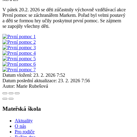
V pátek 20.2. 2026 se děti zúčastnily výchovně vzdělávací akce
První pomoc se záchranářem Markem. Pořad byl velmi poutavý
a děti se formou hry učily poskytnut první pomoc. Se zájmem
se zapojily všechny děti.
Datum vložení:
23. 2. 2026 7:52
Datum poslední aktualizace:
23. 2. 2026 7:56
Autor:
Marie Rubešová
Mateřská škola
Aktuality
O nás
Pro rodiče