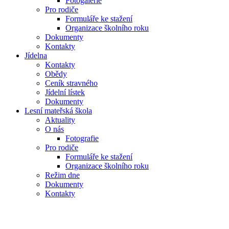
Fotogalerie
Pro rodiče
Formuláře ke stažení
Organizace školního roku
Dokumenty
Kontakty
Jídelna
Kontakty
Obědy
Ceník stravného
Jídelní lístek
Dokumenty
Lesní mateřská škola
Aktuality
O nás
Fotografie
Pro rodiče
Formuláře ke stažení
Organizace školního roku
Režim dne
Dokumenty
Kontakty