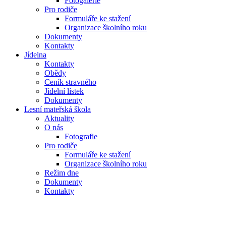
Fotogalerie
Pro rodiče
Formuláře ke stažení
Organizace školního roku
Dokumenty
Kontakty
Jídelna
Kontakty
Obědy
Ceník stravného
Jídelní lístek
Dokumenty
Lesní mateřská škola
Aktuality
O nás
Fotografie
Pro rodiče
Formuláře ke stažení
Organizace školního roku
Režim dne
Dokumenty
Kontakty