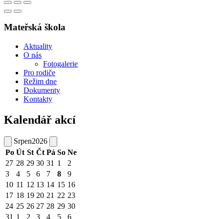
Mateřská škola
Aktuality
O nás
Fotogalerie
Pro rodiče
Režim dne
Dokumenty
Kontakty
Kalendář akcí
Srpen
2026
Po
Út
St
Čt
Pá
So
Ne
27
28
29
30
31
1
2
3
4
5
6
7
8
9
10
11
12
13
14
15
16
17
18
19
20
21
22
23
24
25
26
27
28
29
30
31
1
2
3
4
5
6