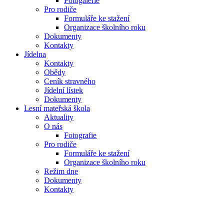
Fotogalerie
Pro rodiče
Formuláře ke stažení
Organizace školního roku
Dokumenty
Kontakty
Jídelna
Kontakty
Obědy
Ceník stravného
Jídelní lístek
Dokumenty
Lesní mateřská škola
Aktuality
O nás
Fotografie
Pro rodiče
Formuláře ke stažení
Organizace školního roku
Režim dne
Dokumenty
Kontakty