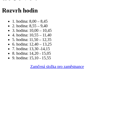
Rozvrh hodin
1. hodina: 8,00 – 8,45
2. hodina: 8,55 – 9,40
3. hodina: 10,00 – 10,45
4. hodina: 10,55 – 11,40
5. hodina: 11,50 – 12,35
6. hodina: 12,40 – 13,25
7. hodina: 13,30 -14,15
8. hodina: 14,20 - 15,05
9. hodina: 15,10 - 15,55
Zamčená složka pro zaměstnance