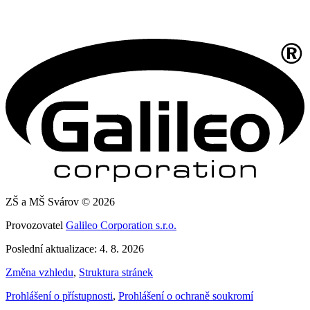
ZŠ a MŠ Svárov © 2026
Provozovatel
Galileo Corporation s.r.o.
Poslední aktualizace: 4. 8. 2026
Změna vzhledu
,
Struktura stránek
Prohlášení o přístupnosti
,
Prohlášení o ochraně soukromí