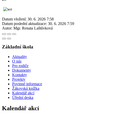
Datum vložení:
30. 6. 2026 7:58
Datum poslední aktualizace:
30. 6. 2026 7:59
Autor:
Mgr. Renata Laštůvková
Základní škola
Aktuality
O nás
Pro rodiče
Dokumenty
Kontakty
Projekty
Povinné informace
Žákovská knížka
Kalendář akcí
Úřední deska
Kalendář akcí