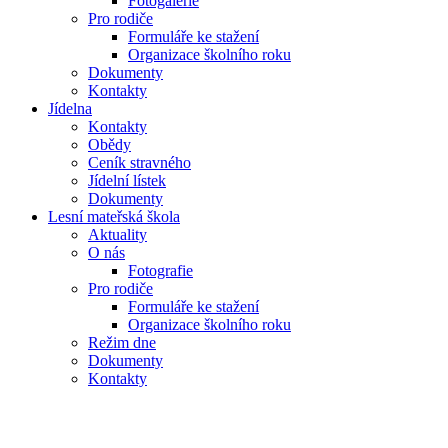
Fotogalerie
Pro rodiče
Formuláře ke stažení
Organizace školního roku
Dokumenty
Kontakty
Jídelna
Kontakty
Obědy
Ceník stravného
Jídelní lístek
Dokumenty
Lesní mateřská škola
Aktuality
O nás
Fotografie
Pro rodiče
Formuláře ke stažení
Organizace školního roku
Režim dne
Dokumenty
Kontakty