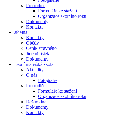
Fotogalerie
Pro rodiče
Formuláře ke stažení
Organizace školního roku
Dokumenty
Kontakty
Jídelna
Kontakty
Obědy
Ceník stravného
Jídelní lístek
Dokumenty
Lesní mateřská škola
Aktuality
O nás
Fotografie
Pro rodiče
Formuláře ke stažení
Organizace školního roku
Režim dne
Dokumenty
Kontakty