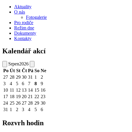
Aktuality
O nás
Fotogalerie
Pro rodiče
Režim dne
Dokumenty
Kontakty
Kalendář akcí
Srpen
2026
Po
Út
St
Čt
Pá
So
Ne
27
28
29
30
31
1
2
3
4
5
6
7
8
9
10
11
12
13
14
15
16
17
18
19
20
21
22
23
24
25
26
27
28
29
30
31
1
2
3
4
5
6
Rozvrh hodin