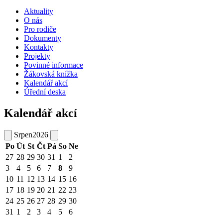
Aktuality
O nás
Pro rodiče
Dokumenty
Kontakty
Projekty
Povinné informace
Žákovská knížka
Kalendář akcí
Úřední deska
Kalendář akcí
Srpen
2026
Po
Út
St
Čt
Pá
So
Ne
27
28
29
30
31
1
2
3
4
5
6
7
8
9
10
11
12
13
14
15
16
17
18
19
20
21
22
23
24
25
26
27
28
29
30
31
1
2
3
4
5
6