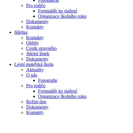
Fotogalerie
Pro rodiče
Formuláře ke stažení
Organizace školního roku
Dokumenty
Kontakty
Jídelna
Kontakty
Obědy
Ceník stravného
Jídelní lístek
Dokumenty
Lesní mateřská škola
Aktuality
O nás
Fotografie
Pro rodiče
Formuláře ke stažení
Organizace školního roku
Režim dne
Dokumenty
Kontakty