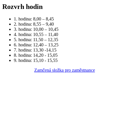
Rozvrh hodin
1. hodina: 8,00 – 8,45
2. hodina: 8,55 – 9,40
3. hodina: 10,00 – 10,45
4. hodina: 10,55 – 11,40
5. hodina: 11,50 – 12,35
6. hodina: 12,40 – 13,25
7. hodina: 13,30 -14,15
8. hodina: 14,20 - 15,05
9. hodina: 15,10 - 15,55
Zamčená složka pro zaměstnance