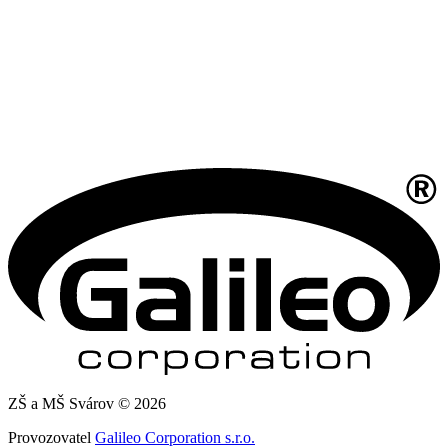
ZŠ a MŠ Svárov © 2026
Provozovatel
Galileo Corporation s.r.o.