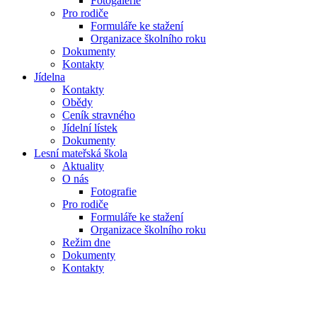
Fotogalerie
Pro rodiče
Formuláře ke stažení
Organizace školního roku
Dokumenty
Kontakty
Jídelna
Kontakty
Obědy
Ceník stravného
Jídelní lístek
Dokumenty
Lesní mateřská škola
Aktuality
O nás
Fotografie
Pro rodiče
Formuláře ke stažení
Organizace školního roku
Režim dne
Dokumenty
Kontakty