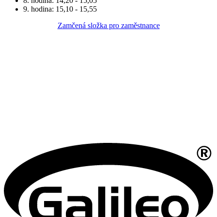
8. hodina: 14,20 - 15,05
9. hodina: 15,10 - 15,55
Zamčená složka pro zaměstnance