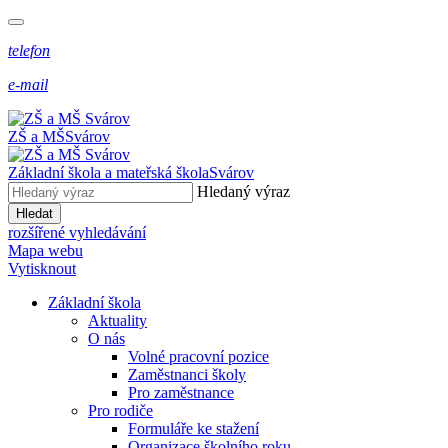
telefon
e-mail
ZŠ a MŠ
Svárov
Základní škola a mateřská škola
Svárov
Hledaný výraz
Hledat
rozšířené vyhledávání
Mapa webu
Vytisknout
Základní škola
Aktuality
O nás
Volné pracovní pozice
Zaměstnanci školy
Pro zaměstnance
Pro rodiče
Formuláře ke stažení
Organizace školního roku