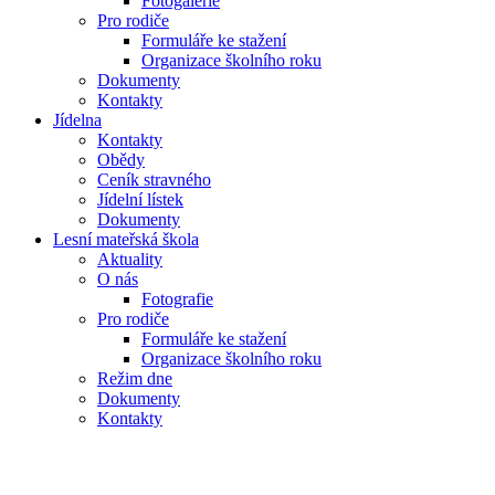
Fotogalerie
Pro rodiče
Formuláře ke stažení
Organizace školního roku
Dokumenty
Kontakty
Jídelna
Kontakty
Obědy
Ceník stravného
Jídelní lístek
Dokumenty
Lesní mateřská škola
Aktuality
O nás
Fotografie
Pro rodiče
Formuláře ke stažení
Organizace školního roku
Režim dne
Dokumenty
Kontakty