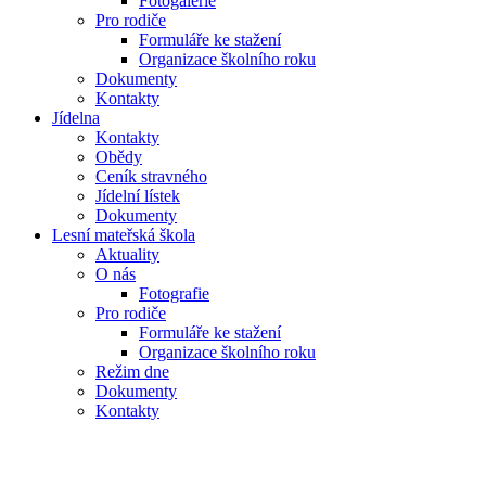
Fotogalerie
Pro rodiče
Formuláře ke stažení
Organizace školního roku
Dokumenty
Kontakty
Jídelna
Kontakty
Obědy
Ceník stravného
Jídelní lístek
Dokumenty
Lesní mateřská škola
Aktuality
O nás
Fotografie
Pro rodiče
Formuláře ke stažení
Organizace školního roku
Režim dne
Dokumenty
Kontakty