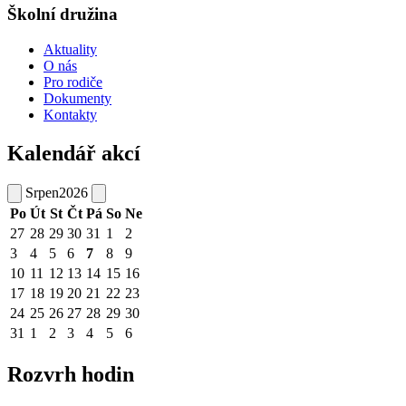
Školní družina
Aktuality
O nás
Pro rodiče
Dokumenty
Kontakty
Kalendář akcí
Srpen
2026
Po
Út
St
Čt
Pá
So
Ne
27
28
29
30
31
1
2
3
4
5
6
7
8
9
10
11
12
13
14
15
16
17
18
19
20
21
22
23
24
25
26
27
28
29
30
31
1
2
3
4
5
6
Rozvrh hodin