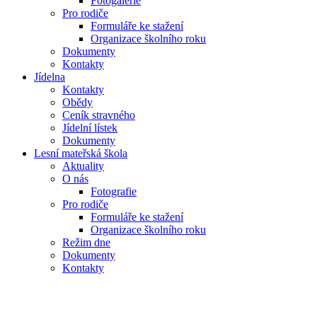
Fotogalerie
Pro rodiče
Formuláře ke stažení
Organizace školního roku
Dokumenty
Kontakty
Jídelna
Kontakty
Obědy
Ceník stravného
Jídelní lístek
Dokumenty
Lesní mateřská škola
Aktuality
O nás
Fotografie
Pro rodiče
Formuláře ke stažení
Organizace školního roku
Režim dne
Dokumenty
Kontakty