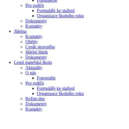
Fotogalerie
Pro rodiče
Formuláře ke stažení
Organizace školního roku
Dokumenty
Kontakty
Jídelna
Kontakty
Obědy
Ceník stravného
Jídelní lístek
Dokumenty
Lesní mateřská škola
Aktuality
O nás
Fotografie
Pro rodiče
Formuláře ke stažení
Organizace školního roku
Režim dne
Dokumenty
Kontakty