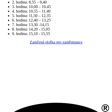
2. hodina: 8,55 – 9,40
3. hodina: 10,00 – 10,45
4. hodina: 10,55 – 11,40
5. hodina: 11,50 – 12,35
6. hodina: 12,40 – 13,25
7. hodina: 13,30 -14,15
8. hodina: 14,20 - 15,05
9. hodina: 15,10 - 15,55
Zamčená složka pro zaměstnance