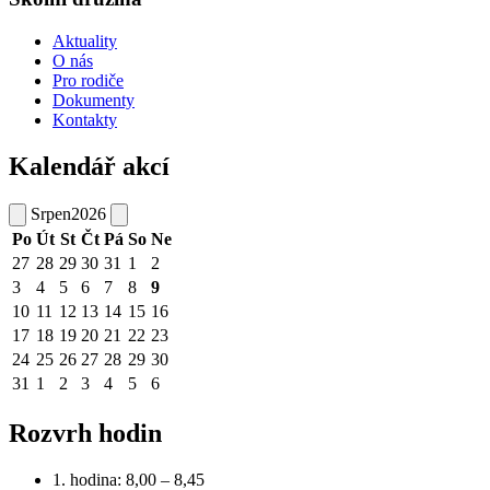
Aktuality
O nás
Pro rodiče
Dokumenty
Kontakty
Kalendář akcí
Srpen
2026
Po
Út
St
Čt
Pá
So
Ne
27
28
29
30
31
1
2
3
4
5
6
7
8
9
10
11
12
13
14
15
16
17
18
19
20
21
22
23
24
25
26
27
28
29
30
31
1
2
3
4
5
6
Rozvrh hodin
1. hodina: 8,00 – 8,45