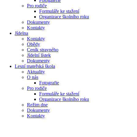
Fotogalerie
Pro rodiče
Formuláře ke stažení
Organizace školního roku
Dokumenty
Kontakty
Jídelna
Kontakty
Obědy
Ceník stravného
Jídelní lístek
Dokumenty
Lesní mateřská škola
Aktuality
O nás
Fotografie
Pro rodiče
Formuláře ke stažení
Organizace školního roku
Režim dne
Dokumenty
Kontakty