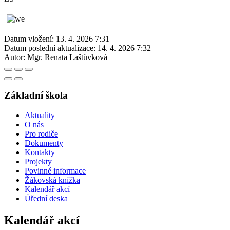
Datum vložení:
13. 4. 2026 7:31
Datum poslední aktualizace:
14. 4. 2026 7:32
Autor:
Mgr. Renata Laštůvková
Základní škola
Aktuality
O nás
Pro rodiče
Dokumenty
Kontakty
Projekty
Povinné informace
Žákovská knížka
Kalendář akcí
Úřední deska
Kalendář akcí