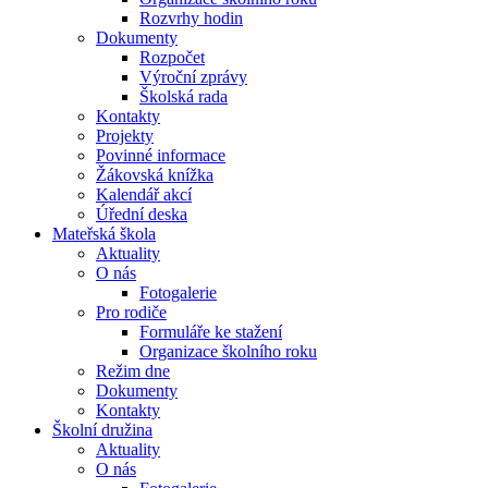
Rozvrhy hodin
Dokumenty
Rozpočet
Výroční zprávy
Školská rada
Kontakty
Projekty
Povinné informace
Žákovská knížka
Kalendář akcí
Úřední deska
Mateřská škola
Aktuality
O nás
Fotogalerie
Pro rodiče
Formuláře ke stažení
Organizace školního roku
Režim dne
Dokumenty
Kontakty
Školní družina
Aktuality
O nás