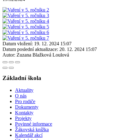
Datum vložení:
19. 12. 2024 15:07
Datum poslední aktualizace:
20. 12. 2024 15:07
Autor:
Zuzana Blažková Loulová
Základní škola
Aktuality
O nás
Pro rodiče
Dokumenty
Kontakty
Projekty
Povinné informace
Žákovská knížka
Kalendář akcí