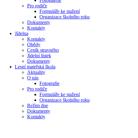
Fotogalerie
Pro rodiče
Formuláře ke stažení
Organizace školního roku
Dokumenty
Kontakty
Jídelna
Kontakty
Obědy
Ceník stravného
Jídelní lístek
Dokumenty
Lesní mateřská škola
Aktuality
O nás
Fotografie
Pro rodiče
Formuláře ke stažení
Organizace školního roku
Režim dne
Dokumenty
Kontakty