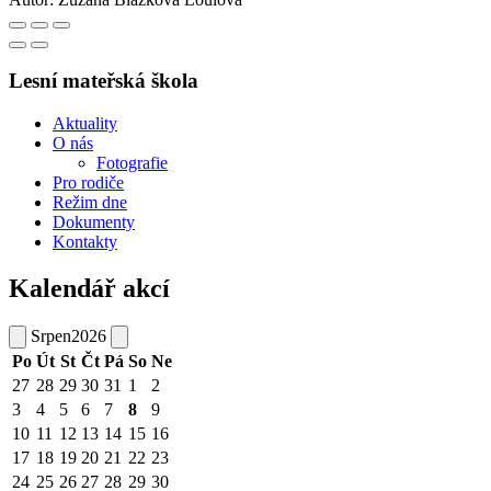
Lesní mateřská škola
Aktuality
O nás
Fotografie
Pro rodiče
Režim dne
Dokumenty
Kontakty
Kalendář akcí
Srpen
2026
Po
Út
St
Čt
Pá
So
Ne
27
28
29
30
31
1
2
3
4
5
6
7
8
9
10
11
12
13
14
15
16
17
18
19
20
21
22
23
24
25
26
27
28
29
30