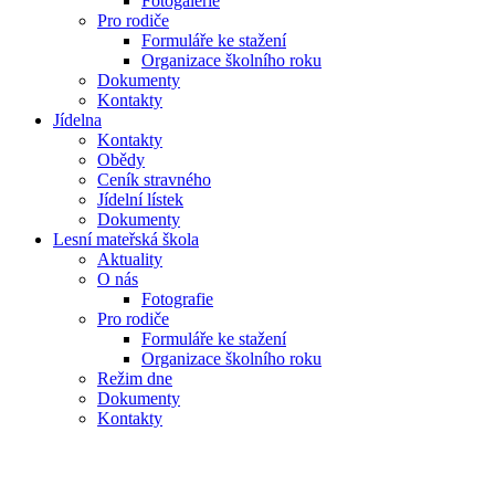
Fotogalerie
Pro rodiče
Formuláře ke stažení
Organizace školního roku
Dokumenty
Kontakty
Jídelna
Kontakty
Obědy
Ceník stravného
Jídelní lístek
Dokumenty
Lesní mateřská škola
Aktuality
O nás
Fotografie
Pro rodiče
Formuláře ke stažení
Organizace školního roku
Režim dne
Dokumenty
Kontakty