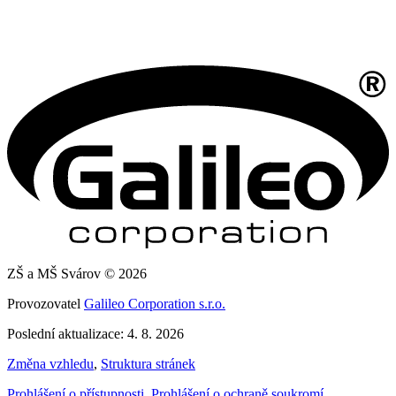
ZŠ a MŠ Svárov © 2026
Provozovatel
Galileo Corporation s.r.o.
Poslední aktualizace: 4. 8. 2026
Změna vzhledu
,
Struktura stránek
Prohlášení o přístupnosti
,
Prohlášení o ochraně soukromí