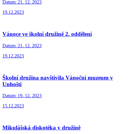
Datum:
21. 12. 2023
19.12.2023
Vánoce ve školní družině 2. oddělení
Datum:
21. 12. 2023
19.12.2023
Školní družina navštívila Vánoční muzeum v
Unhošti
Datum:
19. 12. 2023
15.12.2023
Mikulášská diskotéka v družině