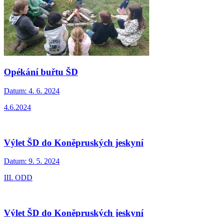
Opékání buřtu ŠD
Datum:
4. 6. 2024
4.6.2024
Výlet ŠD do Koněpruských jeskyní
Datum:
9. 5. 2024
III. ODD
Výlet ŠD do Koněpruských jeskyní