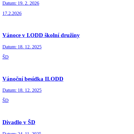
Datum:
19. 2. 2026
17.2.2026
Vánoce v I.ODD školní družiny
Datum:
18. 12. 2025
ŠD
Vánoční besídka II.ODD
Datum:
18. 12. 2025
ŠD
Divadlo v ŠD
Datum:
24. 11. 2025