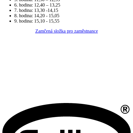
6. hodina: 12,40 – 13,25
7. hodina: 13,30 -14,15
8. hodina: 14,20 - 15,05
9. hodina: 15,10 - 15,55
Zamčená složka pro zaměstnance