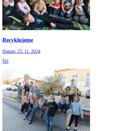
Recyklujeme
Datum:
25. 11. 2024
ŠD