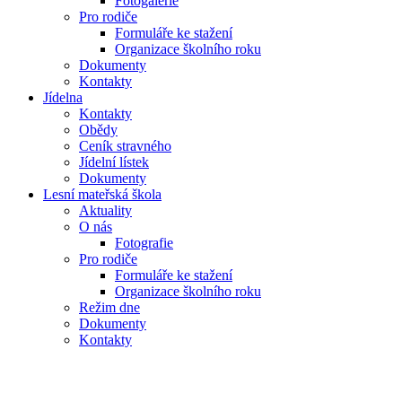
Fotogalerie
Pro rodiče
Formuláře ke stažení
Organizace školního roku
Dokumenty
Kontakty
Jídelna
Kontakty
Obědy
Ceník stravného
Jídelní lístek
Dokumenty
Lesní mateřská škola
Aktuality
O nás
Fotografie
Pro rodiče
Formuláře ke stažení
Organizace školního roku
Režim dne
Dokumenty
Kontakty