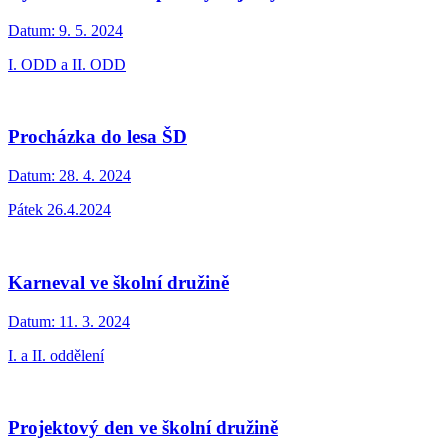
Datum:
9. 5. 2024
I. ODD a II. ODD
Procházka do lesa ŠD
Datum:
28. 4. 2024
Pátek 26.4.2024
Karneval ve školní družině
Datum:
11. 3. 2024
I. a II. oddělení
Projektový den ve školní družině