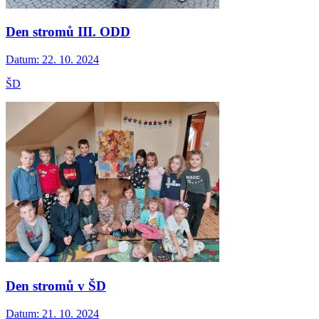
Den stromů III. ODD
Datum:
22. 10. 2024
ŠD
Den stromů v ŠD
Datum:
21. 10. 2024