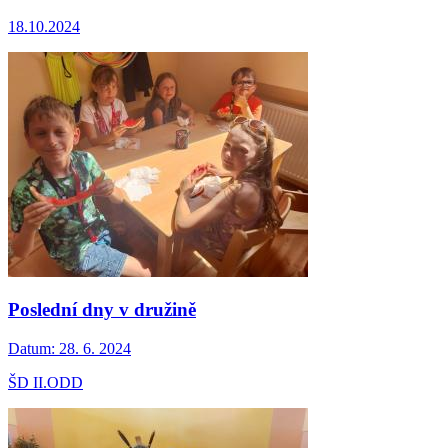
18.10.2024
Poslední dny v družině
Datum:
28. 6. 2024
ŠD II.ODD