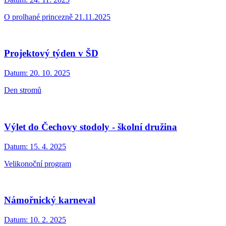
O prolhané princezně 21.11.2025
Projektový týden v ŠD
Datum:
20. 10. 2025
Den stromů
Výlet do Čechovy stodoly - školní družina
Datum:
15. 4. 2025
Velikonoční program
Námořnický karneval
Datum:
10. 2. 2025