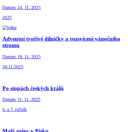
Datum:
24. 11. 2025
2025
Adventní tvořivé dílničky a rozsvícení vánočního
stromu
Datum:
18. 11. 2025
30.11.2025
Po stopách českých králů
Datum:
11. 11. 2025
6. a 7. ročník
Malý princ v Písku