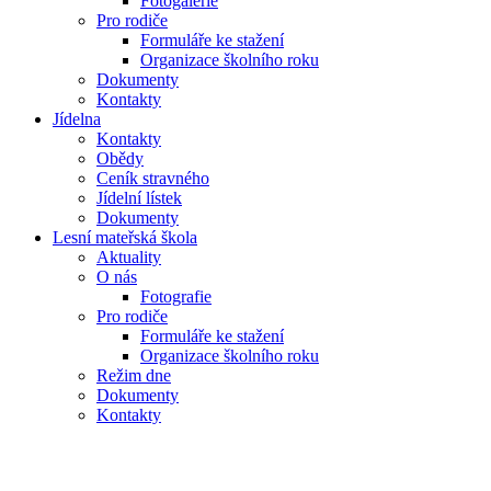
Fotogalerie
Pro rodiče
Formuláře ke stažení
Organizace školního roku
Dokumenty
Kontakty
Jídelna
Kontakty
Obědy
Ceník stravného
Jídelní lístek
Dokumenty
Lesní mateřská škola
Aktuality
O nás
Fotografie
Pro rodiče
Formuláře ke stažení
Organizace školního roku
Režim dne
Dokumenty
Kontakty