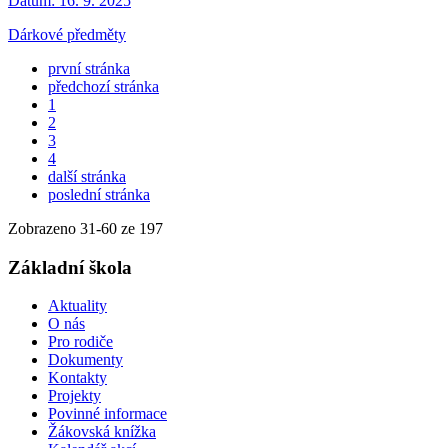
Datum:
16. 9. 2025
Dárkové předměty
první stránka
předchozí stránka
1
2
3
4
další stránka
poslední stránka
Zobrazeno
31
-
60
ze 197
Základní škola
Aktuality
O nás
Pro rodiče
Dokumenty
Kontakty
Projekty
Povinné informace
Žákovská knížka