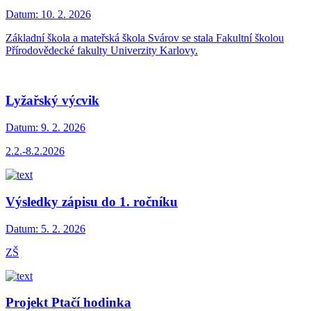
Datum:
10. 2. 2026
Základní škola a mateřská škola Svárov se stala Fakultní školou
Přírodovědecké fakulty Univerzity Karlovy.
Lyžařský výcvik
Datum:
9. 2. 2026
2.2.-8.2.2026
Výsledky zápisu do 1. ročníku
Datum:
5. 2. 2026
ZŠ
Projekt Ptačí hodinka