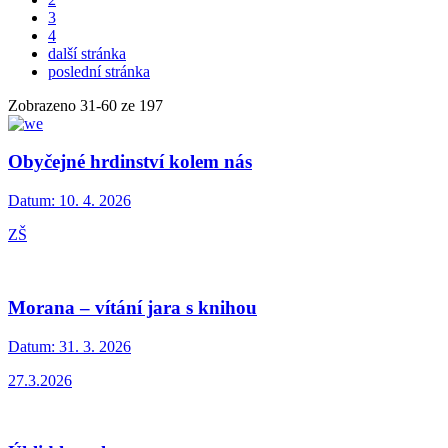
3
4
další stránka
poslední stránka
Zobrazeno
31
-
60
ze 197
Obyčejné hrdinství kolem nás
Datum:
10. 4. 2026
ZŠ
Morana – vítání jara s knihou
Datum:
31. 3. 2026
27.3.2026