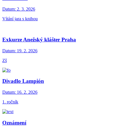
Datum:
2. 3. 2026
Vítání jara s knihou
Exkurze Anežský klášter Praha
Datum:
19. 2. 2026
Zš
Divadlo Lampión
Datum:
16. 2. 2026
1. ročník
Oznámení