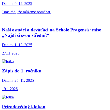
Datum:
9. 12. 2025
Jsme rádi, že můžeme pomáhat.
Naši osmáci a deváťáci na Schole Pragensis: mise
„Najdi si svou střední!“
Datum:
1. 12. 2025
27.11.2025
Zápis do 1. ročníku
Datum:
25. 11. 2025
19.1.2026
Přírodovědný klokan