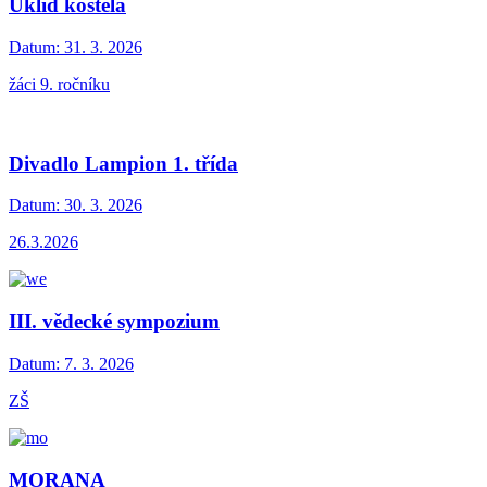
Úklid kostela
Datum:
31. 3. 2026
žáci 9. ročníku
Divadlo Lampion 1. třída
Datum:
30. 3. 2026
26.3.2026
III. vědecké sympozium
Datum:
7. 3. 2026
ZŠ
MORANA