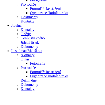
Fotogalerie
Pro rodiče
Formuláře ke stažení
Organizace školního roku
Dokumenty
Kontakty
Jídelna
Kontakty
Obědy
Ceník stravného
Jídelní lístek
Dokumenty
Lesní mateřská škola
Aktuality
O nás
Fotografie
Pro rodiče
Formuláře ke stažení
Organizace školního roku
Režim dne
Dokumenty
Kontakty