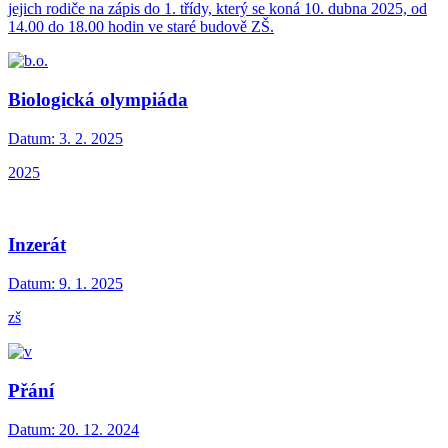
jejich rodiče na zápis do 1. třídy, který se koná 10. dubna 2025, od
14.00 do 18.00 hodin ve staré budově ZŠ.
Biologická olympiáda
Datum:
3. 2. 2025
2025
Inzerát
Datum:
9. 1. 2025
zš
Přání
Datum:
20. 12. 2024