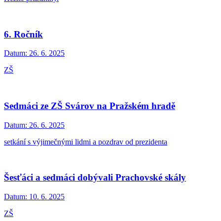
6. Ročník
Datum:
26. 6. 2025
ZŠ
Sedmáci ze ZŠ Svárov na Pražském hradě
Datum:
26. 6. 2025
setkání s výjimečnými lidmi a pozdrav od prezidenta
Šesťáci a sedmáci dobývali Prachovské skály
Datum:
10. 6. 2025
ZŠ