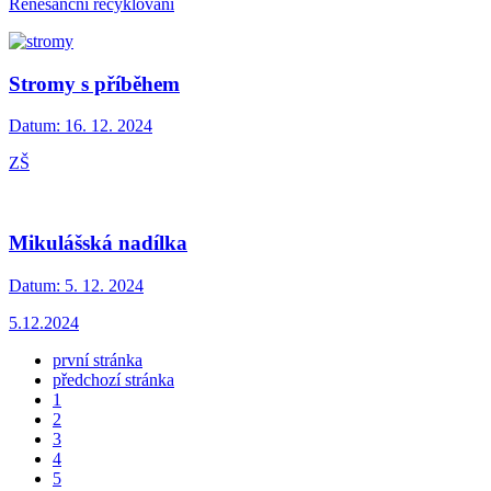
Renesanční recyklování
Stromy s příběhem
Datum:
16. 12. 2024
ZŠ
Mikulášská nadílka
Datum:
5. 12. 2024
5.12.2024
první stránka
předchozí stránka
1
2
3
4
5